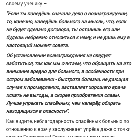
своему ученику –
"Если ты поведёшь сначала дело о вознаграждении,
то, конечно, наведёшь больного на мысль, что, если
не будет сделано договора, ты оставишь его или
будешь небрежно относиться к нему, и не дашь ему в
настоящий момент совета.
Об установлении вознаграждения не следует
заботиться, так как мы считаем, что обращать на это
внимание вредно для больного, в особенности при
остром заболевании - быстрота болезни, не дающая
случая к промедлению, заставляет хорошего врача
искать не выгоды, а скорее приобретения славы.
Лучше упрекать спасённых, чем наперёд обирать
находящихся в опасности".
Как видите, неблагодарность спасённых больных по
отношению к врачу заслуживает упрёка даже с точки
зрения Гиппократа! Главным принципом этики