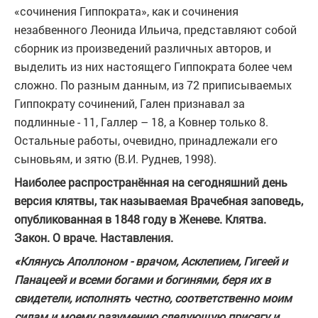
«сочинения Гиппократа», как и сочинения
незабвенного Леонида Ильича, представляют собой
сборник из произведений различных авторов, и
выделить из них настоящего Гиппократа более чем
сложно. По разным данным, из 72 приписываемых
Гиппократу сочинений, Гален признавал за
подлинные - 11, Галлер – 18, а Ковнер только 8.
Остальные работы, очевидно, принадлежали его
сыновьям, и зятю (В.И. Руднев, 1998).
Наиболее распространённая на сегодняшний день
версия клятвы, так называемая Врачебная заповедь,
опубликованная в 1848 году в Женеве. Клятва.
Закон. О враче. Наставления.
«Клянусь Аполлоном - врачом, Асклепием, Гигеей и
Панацеей и всеми богами и богинями, беря их в
свидетели, исполнять честно, соответственно моим
силам и моему разумению следующую присягу и