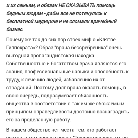
и их семьям, и обязан НЕ ОКАЗЫВАТЬ помощь
бедным людям - дабы все не потянулись к
бесплатной медицине и не сломали врачебный
бизнес.
Почему же так до сих пор стоек миф о «Клятве
Гиппократа»? Образ "врача-бессребреника" очень
выгодная пропагандистская находка.
Собственностью и богатством врача являются его
знания, профессиональные навыки и способность к
труду, к лечению людей, избавлению их от
страданий. Поэтому долг врача оказать помощь, в
свою очередь, подразумевает обязанность
общества в соответствии с так им же обожаемым
принципом справедливости достойно вознаградить
его за проделанную работу.
В нашем обществе нет места тем, кто работает
честно, в том числе и врачу. "Трудом праведным, не