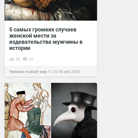
5 самых громких случаев
женской мести за
издевательства мужчины в
истории
20
22
Человек познаёт мир
11:30
04 янв 2024