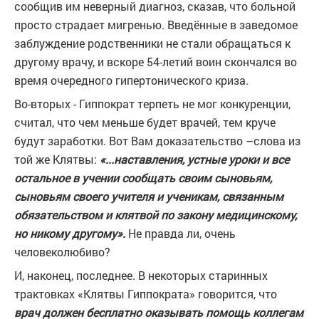
сообщив им неверный диагноз, сказав, что больной
просто страдает мигренью. Введённые в заведомое
заблуждение родственники не стали обращаться к
другому врачу, и вскоре 54-летий воин скончался во
время очередного гипертонического криза.
Во-вторых - Гиппократ терпеть не мог конкуренции,
считал, что чем меньше будет врачей, тем круче
будут заработки. Вот Вам доказательство –слова из
той же Клятвы:
«...наставления, устные уроки и все
остальное в учении сообщать своим сыновьям,
сыновьям своего учителя и ученикам, связанным
обязательством и клятвой по закону медицинскому,
но никому другому».
Не правда ли, очень
человеколюбиво?
И, наконец, последнее. В некоторых старинных
трактовках «Клятвы Гиппократа» говорится, что
врач должен бесплатно оказывать помощь коллегам