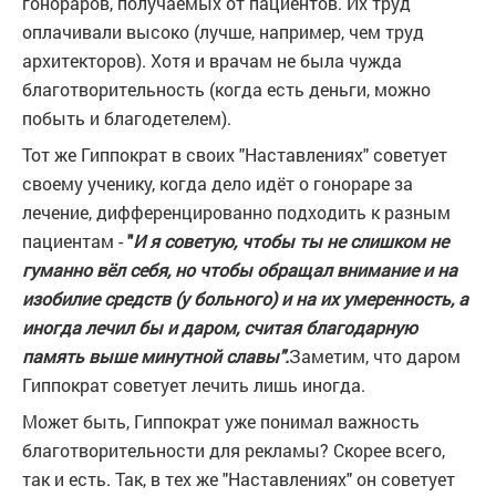
гонораров, получаемых от пациентов. Их труд
оплачивали высоко (лучше, например, чем труд
архитекторов). Хотя и врачам не была чужда
благотворительность (когда есть деньги, можно
побыть и благодетелем).
Тот же Гиппократ в своих "Наставлениях" советует
своему ученику, когда дело идёт о гонораре за
лечение, дифференцированно подходить к разным
пациентам -
"
И я советую, чтобы ты не слишком не
гуманно вёл себя, но чтобы обращал внимание и на
изобилие средств (у больного) и на их умеренность, а
иногда лечил бы и даром, считая благодарную
память выше минутной славы".
Заметим, что даром
Гиппократ советует лечить лишь иногда.
Может быть, Гиппократ уже понимал важность
благотворительности для рекламы? Скорее всего,
так и есть. Так, в тех же "Наставлениях" он советует