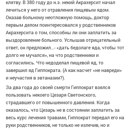
клятву. В 380 году до н.э. некий Акрахерсит начал
лечиться у него от отравления пищевым ядом.
Оказав больному неотложную помощь, доктор
первым делом поинтересовался у родственников
Акрахерсита о том, способны ли они заплатить за
выздоровление больного. Услышав отрицательный
ответ, он предложил...- «дать бедолаге яда, чтобы тот
долго не мучался», на что родственники и
согласились. Что недоделал пищевой яд, то
завершил яд Гиппократа. (А как насчет «не навреди»
и неучастия в эвтаназии?).
За два года до своей смерти Гиппократ взялся
пользовать некоего Цезаря Светонского,
страдавшего от повышенного давления. Когда
оказалось, что Цезарь не в состоянии заплатить за
весь курс лечения травами, Гиппократ передал его на
руки родственников, не только не излечив, но и