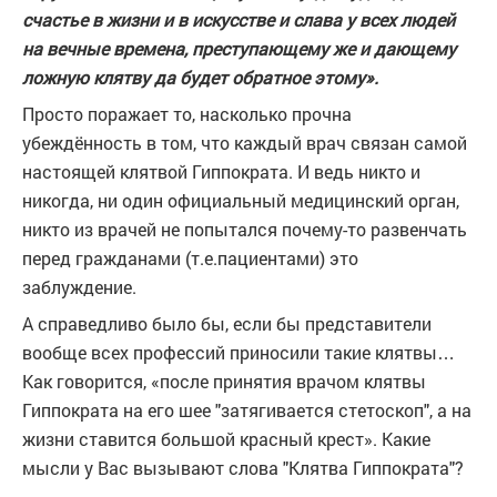
счастье в жизни и в искусстве и слава у всех людей
на вечные времена, преступающему же и дающему
ложную клятву да будет обратное этому».
Просто поражает то, насколько прочна
убеждённость в том, что каждый врач связан самой
настоящей клятвой Гиппократа. И ведь никто и
никогда, ни один официальный медицинский орган,
никто из врачей не попытался почему-то развенчать
перед гражданами (т.е.пациентами) это
заблуждение.
А справедливо было бы, если бы представители
вообще всех профессий приносили такие клятвы…
Как говорится, «после принятия врачом клятвы
Гиппократа на его шее "затягивается стетоскоп", а на
жизни ставится большой красный крест». Какие
мысли у Вас вызывают слова "Клятва Гиппократа"?