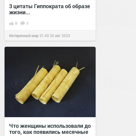
3 цитаты Гиппократа об образе
жизни...
8
3
Интересный мир
21:43
20 авг 2023
Что женщины использовали до
того, как появились месячные