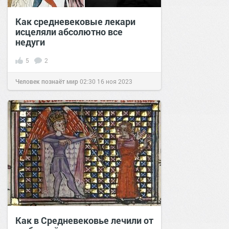
Как средневековые лекари
исцеляли абсолютно все
недуги
5
2
Человек познаёт мир
02:30
16 ноя 2023
Как в Средневековье лечили от