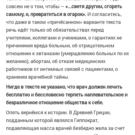
совсем не о том, чтобы –
«...светя другим, сгореть
самому, и, превратиться в огарок».
И согласитесь,
что даже в таком «причёсанном» варианте текста
речь идёт только об обязательствах перед
учителями, коллегами и учениками, о гарантиях не
причинения вреда больным, об отрицательном
отношении к эвтаназии (умерщвлению больных по их
желанию), абортам, об отказе медицинских
работников от интимных связей с пациентами, о
хранении врачебной тайны.
Нигде в тексте не указано, что врач должен лечить
бесплатно и бессловесно терпеть наплевательское и
безразличное отношение общества к себе.
Опять вернёмся к истории. В Древней Греции,
подданным которой являлся Гиппократ,
подавляющая масса врачей безбедно жила за счет