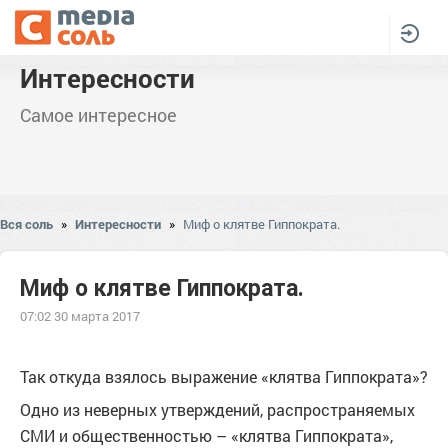
Интересности
Самое интересное
Вся соль
»
Интересности
»
Миф о клятве Гиппократа.
Миф о клятве Гиппократа.
07:02 30 марта 2017
Так откуда взялось выражение «клятва Гиппократа»?
Одно из неверных утверждений, распространяемых
СМИ и общественностью – «клятва Гиппократа»,