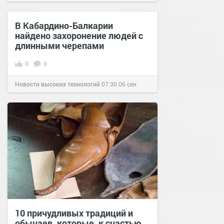
В Кабардино-Балкарии
найдено захоронение людей с
длинными черепами
0
0
Новости высоких технологий
07:30
06 сен
2016
10 причудливых традиций и
обычаев, которые, к счастью,