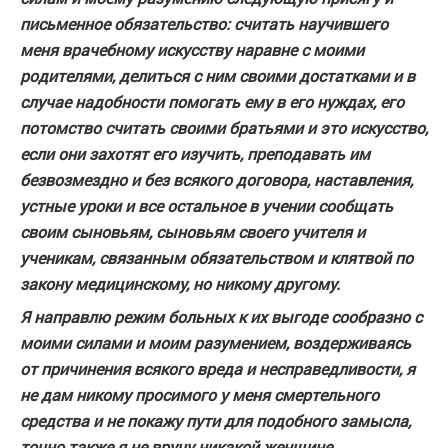
письменное обязательство: считать научившего
меня врачебному искусству наравне с моими
родителями, делиться с ним своими достатками и в
случае надобности помогать ему в его нуждах, его
потомство считать своими братьями и это искусство,
если они захотят его изучить, преподавать им
безвозмездно и без всякого договора, наставления,
устные уроки и все остальное в учении сообщать
своим сыновьям, сыновьям своего учителя и
ученикам, связанным обязательством и клятвой по
закону медицинскому, но никому другому.
Я направлю режим больных к их выгоде сообразно с
моими силами и моим разумением, воздерживаясь
от причинения всякого вреда и несправедливости, я
не дам никому просимого у меня смертельного
средства и не покажу пути для подобного замысла,
точно также я не вручу никакой женщине