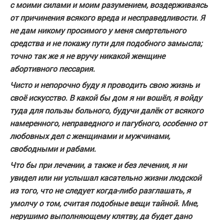
с моими силами и моим разумением, воздерживаясь
от причинения всякого вреда и несправедливости. Я
не дам никому просимого у меня смертельного
средства и не покажу пути для подобного замысла;
точно так же я не вручу никакой женщине
абортивного пессария.
Чисто и непорочно буду я проводить свою жизнь и
своё искусство. В какой бы дом я ни вошёл, я войду
туда для пользы больного, будучи далёк от всякого
намеренного, неправедного и пагубного, особенно от
любовных дел с женщинами и мужчинами,
свободными и рабами.
Что бы при лечении, а также и без лечения, я ни
увидел или ни услышал касательно жизни людской
из того, что не следует когда-либо разглашать, я
умолчу о том, считая подобные вещи тайной. Мне,
нерушимо выполняющему клятву, да будет дано