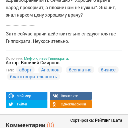
народ прокормит, а плохие нам не нужны". Значит,
знал нарком цену хорошему врачу?
..........................
Зато сейчас врачи действительно следуют клятве
Гиппократа. Неукоснительно.
Источник:
Миф о клятве Гиппократа.
Автор:
Василий Смирнов
аборт
Аполлон
бесплатно
бизнес
Теги:
благотворительность
Мой мир
Вконтакте
Twitter
Одноклассники
Сортировка:
Рейтинг
|
Дата
Комментарии
(0)