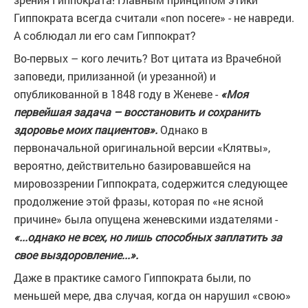
Гиппократа всегда считали «non nocere» - не навреди.
А соблюдал ли его сам Гиппократ?
Во-первых – кого лечить? Вот цитата из Врачебной
заповеди, прилизанной (и урезанной) и
опубликованной в 1848 году в Женеве -
«Моя
первейшая задача – восстановить и сохранить
здоровье моих пациентов».
Однако в
первоначальной оригинальной версии «Клятвы»,
вероятно, действительно базировавшейся на
мировоззрении Гиппократа, содержится следующее
продолжение этой фразы, которая по «не ясной
причине» была опущена женевскими издателями -
«...однако не всех, но лишь способных заплатить за
свое выздоровление...».
Даже в практике самого Гиппократа были, по
меньшей мере, два случая, когда он нарушил «свою»