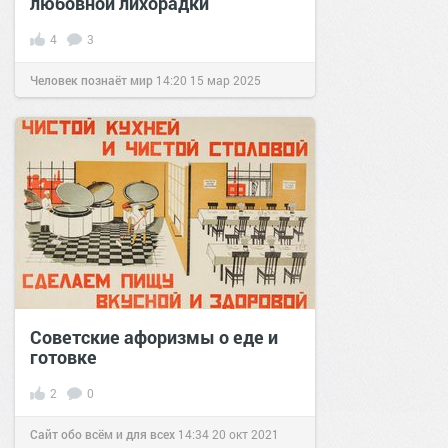
любовной лихорадки
4
3
Человек познаёт мир
14:20
15 мар 2025
Советские афоризмы о еде и
готовке
2
0
Сайт обо всём и для всех
14:34
20 окт 2021