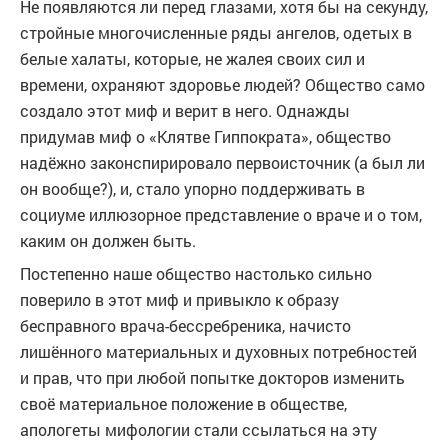
Не появляются ли перед глазами, хотя бы на секунду,
стройные многочисленные ряды ангелов, одетых в
белые халаты, которые, не жалея своих сил и
времени, охраняют здоровье людей? Общество само
создало этот миф и верит в него. Однажды
придумав миф о «Клятве Гиппократа», общество
надёжно законспирировало первоисточник (а был ли
он вообще?), и, стало упорно поддерживать в
социуме иллюзорное представление о враче и о том,
каким он должен быть.
Постепенно наше общество настолько сильно
поверило в этот миф и привыкло к образу
бесправного врача-бессребреника, начисто
лишённого материальных и духовных потребностей
и прав, что при любой попытке докторов изменить
своё материальное положение в обществе,
апологеты мифологии стали ссылаться на эту