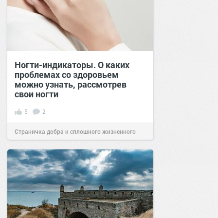
Ногти-индикаторы. О каких
проблемах со здоровьем
можно узнать, рассмотрев
свои ногти
5
2
Страничка добра и сплошного жизненного
позитива!
08:20
02 фев 2025