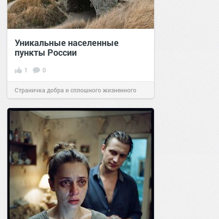
Уникальные населенные
пункты России
1
0
Страничка добра и сплошного жизненного
позитива!
07:38
Сегодня