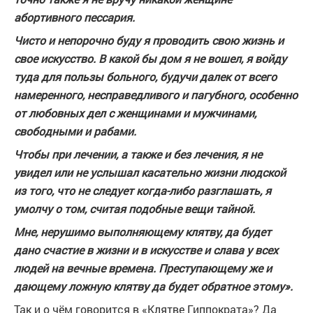
абортивного пессария.
Чисто и непорочно буду я проводить свою жизнь и
свое искусство. В какой бы дом я не вошел, я войду
туда для пользы больного, будучи далек от всего
намеренного, несправедливого и пагубного, особенно
от любовных дел с женщинами и мужчинами,
свободными и рабами.
Чтобы при лечении, а также и без лечения, я не
увидел или не услышал касательно жизни людской
из того, что не следует когда-либо разглашать, я
умолчу о том, считая подобные вещи тайной.
Мне, нерушимо выполняющему клятву, да будет
дано счастие в жизни и в искусстве и слава у всех
людей на вечные времена. Преступающему же и
дающему ложную клятву да будет обратное этому».
Так и о чём говорится в «Клятве Гиппократа»? Да