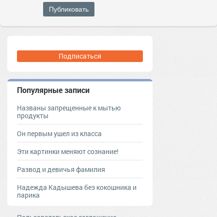
Публиковать
Подписаться
Популярные записи
Названы запрещенные к мытью
продукты
Он первым ушел из класса
Эти картинки меняют сознание!
Развод и девичья фамилия
Надежда Кадышева без кокошника и
парика
,