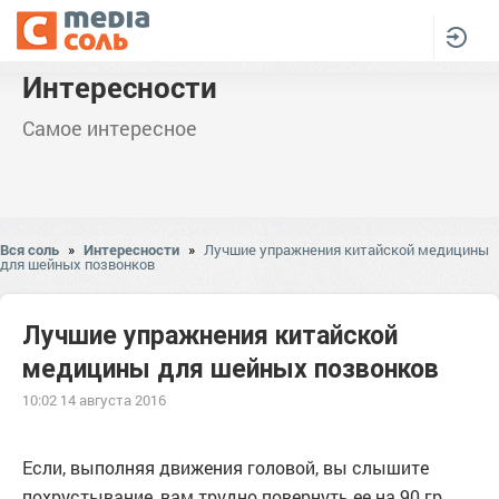
Интересности
Самое интересное
Вся соль
»
Интересности
»
Лучшие упражнения китайской медицины
для шейных позвонков
Лучшие упражнения китайской
медицины для шейных позвонков
10:02 14 августа 2016
Если, выполняя движения головой, вы слышите
похрустывание, вам трудно повернуть ее на 90 гр.