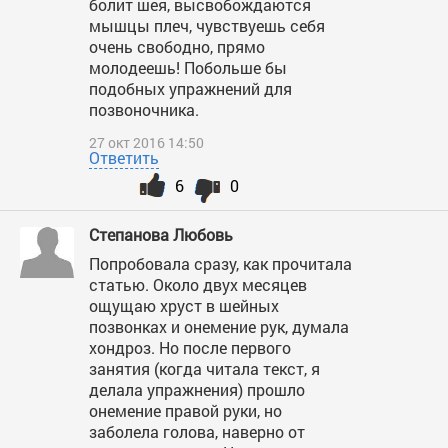
болит шея, высвобождаются
мышцы плеч, чувствуешь себя
очень свободно, прямо
молодеешь! Побольше бы
подобных упражнений для
позвоночника.
27 окт 2016 14:50
Ответить
6
0
Степанова Любовь
Попробовала сразу, как прочитала
статью. Около двух месяцев
ощущаю хруст в шейных
позвонках и онемение рук, думала
хондроз. Но после первого
занятия (когда читала текст, я
делала упражнения) прошло
онемение правой руки, но
заболела голова, наверно от