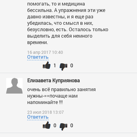
помогать, то и медицина
бессильна. А упражнения эти уже
давно известны, и я еще раз
убедилась, что смысл в них,
безусловно, есть. Осталось только
выделить для себя немного
времени.
16 апр 2017 10:40
Ответить
1
0
Елизавета Куприянова
очень всё правильно занятия
нужны-==почаще нам
напоминайте !!!
23 июл 2018 13:07
Ответить
0
0