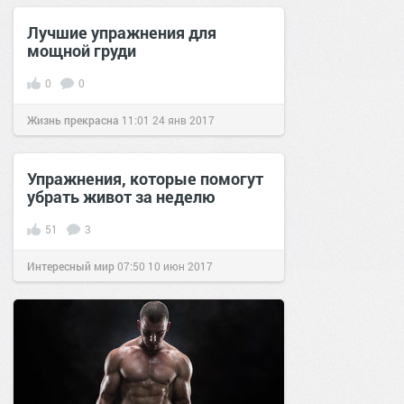
Лучшие упражнения для
мощной груди
0
0
Жизнь прекрасна
11:01
24 янв 2017
Упражнения, которые помогут
убрать живот за неделю
51
3
Интересный мир
07:50
10 июн 2017