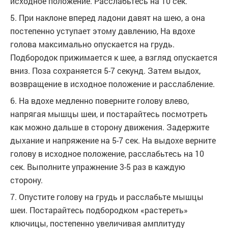
исходное положение. Расслабьтесь на 10 сек.
5. При наклоне вперед ладони давят на шею, а она
постепенно уступает этому давлению, На вдохе
голова максимально опускается на грудь.
Подбородок прижимается к шее, а взгляд опускается
вниз. Поза сохраняется 5-7 секунд. Затем выдох,
возвращение в исходное положение и расслабление.
6. На вдохе медленно поверните голову влево,
напрягая мышцы шеи, и постарайтесь посмотреть
как можно дальше в сторону движения. Задержите
дыхание и напряжение на 5-7 сек. На выдохе верните
голову в исходное положение, расслабьтесь на 10
сек. Выполните упражнение 3-5 раз в каждую
сторону.
7. Опустите голову на грудь и расслабьте мышцы
шеи. Постарайтесь подбородком «растереть»
ключицы, постепенно увеличивая амплитуду