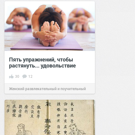
Пять упражнений, чтобы
растянуть... удовольствие
30
12
Женский развлекательный и поучительный
сайт.
18:56
13 янв 2023