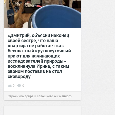
«Дмитрий, объясни наконец
своей сестре, что наша
квартира не работает как
бесплатный круглосуточный
приют для начинающих
исследователей природы» —
воскликнула Ирина, с таким
звоном поставив на стол
сковороду
0
0
Страничка добра и сплошного жизненного
позитива!
00:28
Вчера