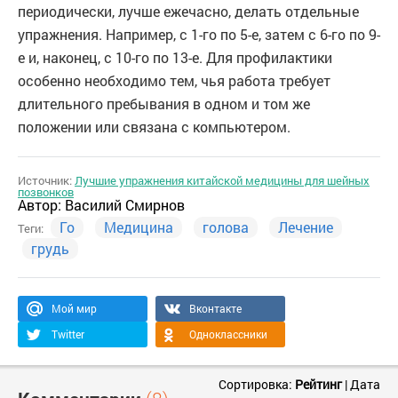
периодически, лучше ежечасно, делать отдельные
упражнения. Например, с 1-го по 5-е, затем с 6-го по 9-
е и, наконец, с 10-го по 13-е. Для профилактики
особенно необходимо тем, чья работа требует
длительного пребывания в одном и том же
положении или связана с компьютером.
Источник:
Лучшие упражнения китайской медицины для шейных
позвонков
Автор:
Василий Смирнов
Го
Медицина
голова
Лечение
Теги:
грудь
Мой мир
Вконтакте
Twitter
Одноклассники
Сортировка:
Рейтинг
|
Дата