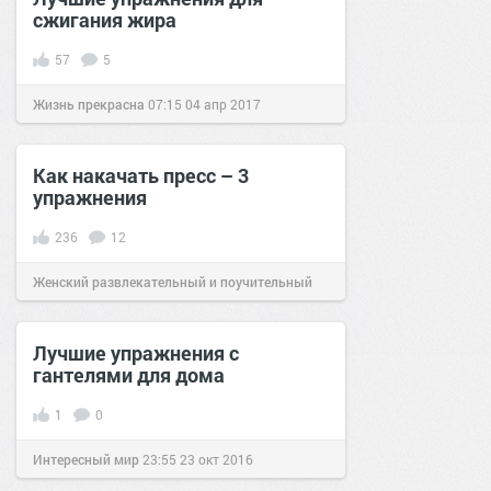
сжигания жира
57
5
Жизнь прекрасна
07:15
04 апр 2017
Как накачать пресс – 3
упражнения
236
12
Женский развлекательный и поучительный
сайт.
19:00
10 окт 2019
Лучшие упражнения с
гантелями для дома
1
0
Интересный мир
23:55
23 окт 2016