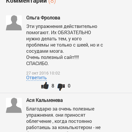
Комментарии
(8)
Ольга Фролова
Эти упражнения действительно
помогают. Их ОБЯЗАТЕЛЬНО
нужно делать тем, у кого
проблемы не только с шеей, но и с
сосудами мозга.
Очень полезный сайт!!!!
СПАСИБО.
27 окт 2016 10:02
Ответить
8
0
Ася Кальменева
Благодарю за очень полезные
упражнения. они приносят
облегчение , когда постоянно
работаешь за комьпьютером - не