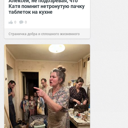
Алексей, не подозревая, что
Катя помнит нетронутую пачку
таблеток на кухне
0
0
Страничка добра и сплошного жизненного
позитива!
07:38
Сегодня