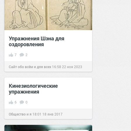
Упражнения Шэна для
оздоровления
7
2
Сайт обо всём и для всех
16:58
22 ноя 2023
Кинезиологические
упражнения
6
0
Общество и я
18:01
18 янв 2017